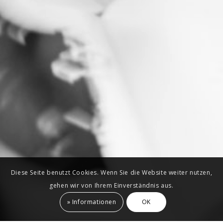
Diese Seite benutzt Cookies. Wenn Sie die Website weiter nutzen,
gehen wir von Ihrem Einverständnis aus.
» Informationen
OK