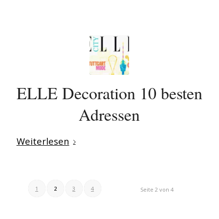
ELLE Decoration 10 besten
Adressen
Weiterlesen
1
2
3
4
Seite 2 von 4