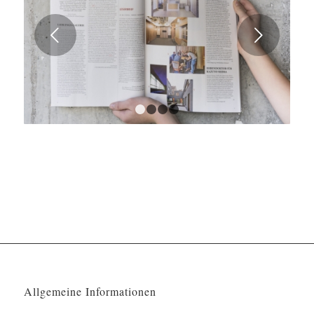
Weiter
1
2
3
4
Allgemeine Informationen