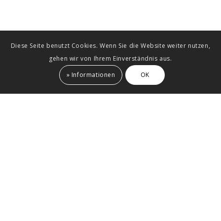
Diese Seite benutzt Cookies. Wenn Sie die Website weiter nutzen,
gehen wir von Ihrem Einverständnis aus.
» Informationen
OK
1. Flagship Store Khadi
Berlin