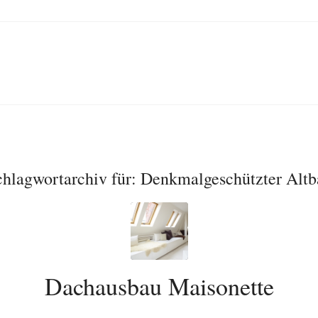
chlagwortarchiv für:
Denkmalgeschützter Altb
Dachausbau Maisonette