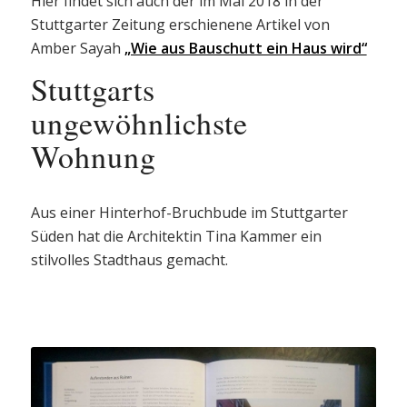
Hier findet sich auch der im Mai 2018 in der
Stuttgarter Zeitung erschienene Artikel von
Amber Sayah
„Wie aus Bauschutt ein Haus wird“
Stuttgarts
ungewöhnlichste
Wohnung
Aus einer Hinterhof-Bruchbude im Stuttgarter
Süden hat die Architektin Tina Kammer ein
stilvolles Stadthaus gemacht.