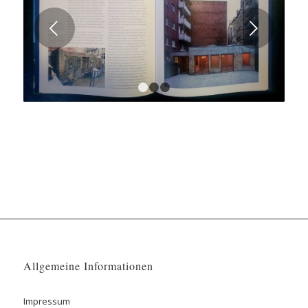
Weiter
1
2
3
Allgemeine Informationen
Impressum